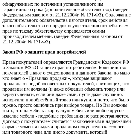
обнаруженных по истечении установленного им
гарантийного срока (дополнительное обязательство), (введён
Федеральным законом от 21.12.2004г. № 171-ФЗ). Содержание
дополнительного обязательства изготовителя, срок действия
такого обязательства и порядок осуществления потребителем
прав по такому обязательству определяется самим
производителем мебели. (введён Федеральным законом от
21.12.2004г. № 171-ФЗ).
Закон РФ о защите прав потребителей
Права покупателей определяются Гражданским Кодексом РФ
и Законом РФ «О защите прав потребителей». Большинство
покупателей знают о существовании данного Закона, но мало
кто знает о «Правилах продажи», которые защищают
продавца от недобросовестных покупателей, считающих, что
продавцы им должны (и даже обязаны) обменять товар или
вернуть деньги, если они даже сами, пусть даже случайно,
испортили приобретённый товар или купили не то, что было
нужно, просто ошиблись при выборе товара. Но Вы должны
знать, что на мебель - корпусную мебель или любое другое
изделие мебели - подобные требования не распространяются.
Договор с покупателем считается заключённым в надлежащей
форме с момента выдачи продавцом покупателю кассового
или товарного чека или иного документа, который