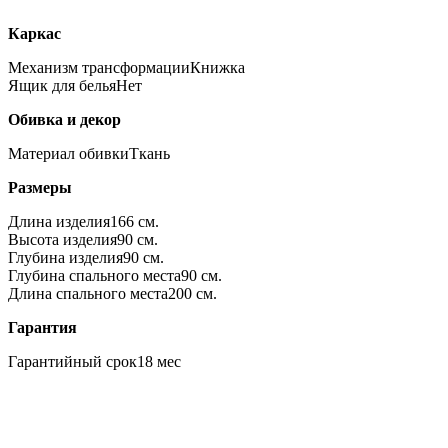
Каркас
Механизм трансформации
Книжка
Ящик для белья
Нет
Обивка и декор
Материал обивки
Ткань
Размеры
Длина изделия
166 см.
Высота изделия
90 см.
Глубина изделия
90 см.
Глубина спального места
90 см.
Длина спального места
200 см.
Гарантия
Гарантийный срок
18 мес