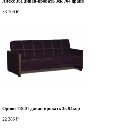
Алекс 361 диван-кровать 3ек 704 драйв
33 106 ₽
Орион 118.01 диван-кровать 3к 94кор
22 386 ₽