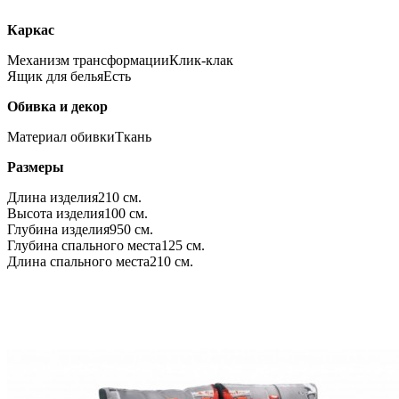
Каркас
Механизм трансформации
Клик-клак
Ящик для белья
Есть
Обивка и декор
Материал обивки
Ткань
Размеры
Длина изделия
210 см.
Высота изделия
100 см.
Глубина изделия
950 см.
Глубина спального места
125 см.
Длина спального места
210 см.