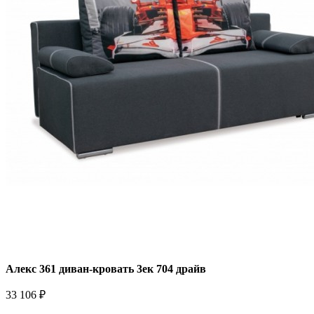
Алекс 361 диван-кровать 3ек 704 драйв
33 106 ₽