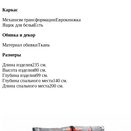
Каркас
Механизм трансформации
Еврокнижка
Ящик для белья
Есть
Обивка и декор
Материал обивки
Ткань
Размеры
Длина изделия
235 см.
Высота изделия
80 см.
Глубина изделия
99 см.
Глубина спального места
140 см.
Длина спального места
200 см.