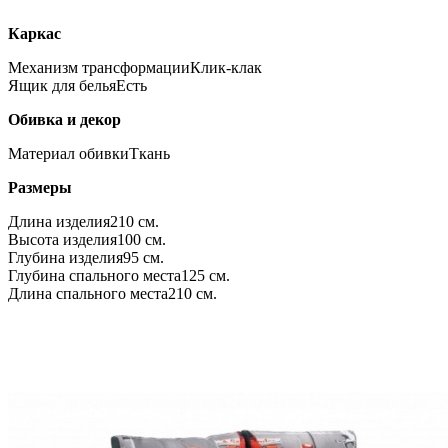
Каркас
Механизм трансформации
Клик-клак
Ящик для белья
Есть
Обивка и декор
Материал обивки
Ткань
Размеры
Длина изделия
210 см.
Высота изделия
100 см.
Глубина изделия
95 см.
Глубина спального места
125 см.
Длина спального места
210 см.