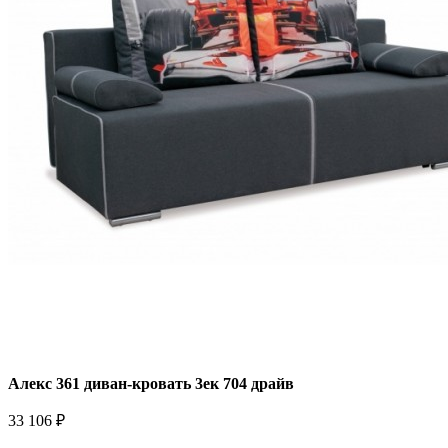
Алекс 361 диван-кровать 3ек 704 драйв
33 106 ₽