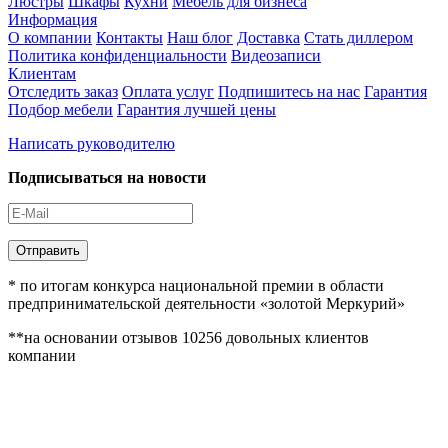
Люстры
Шкафы
Кухни
Мебель для бизнеса
Информация
О компании
Контакты
Наш блог
Доставка
Стать диллером
Политика конфиденциальности
Видеозаписи
Клиентам
Отследить заказ
Оплата услуг
Подпишитесь на нас
Гарантия
Подбор мебели
Гарантия лучшей цены
Написать руководителю
Подписываться на новости
Отправить
* по итогам конкурса национальной премии в области
предпринимательской деятельности «золотой Меркурий»
**на основании отзывов 10256 довольных клиентов
компании