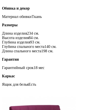
Обивка и декор
Материал обивки
Ткань
Размеры
Длина изделия
234 см.
Высота изделия
84 см.
Глубина изделия
93 см.
Глубина спального места
140 см.
Длина спального места
198 см.
Гарантия
Гарантийный срок
18 мес
Каркас
Ящик для белья
Есть