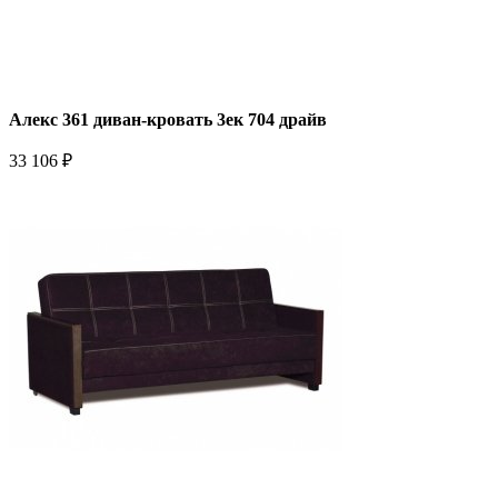
Алекс 361 диван-кровать 3ек 704 драйв
33 106 ₽