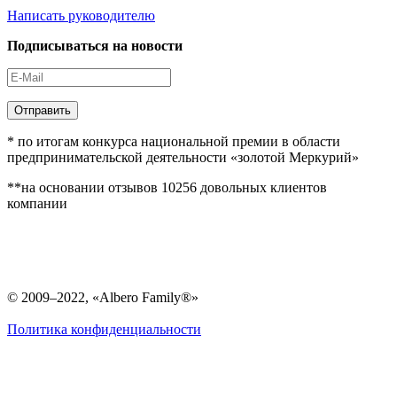
Написать руководителю
Подписываться на новости
Отправить
* по итогам конкурса национальной премии в области
предпринимательской деятельности «золотой Меркурий»
**на основании отзывов 10256 довольных клиентов
компании
© 2009–2022, «Albero Family®»
Политика конфиденциальности