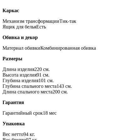
Каркас
Механизм трансформации
Тик-так
Ящик для белья
Есть
Обивка и декор
Материал обивки
Комбинированная обивка
Размеры
Длина изделия
220 см.
Высота изделия
91 см.
Глубина изделия
101 см.
Глубина спального места
143 см.
Длина спального места
200 см.
Гарантия
Гарантийный срок
18 мес
Упаковка
Вес нетто
94 кг.
Вес брутто
97 кг.