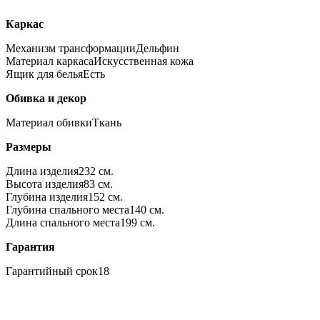
Каркас
Механизм трансформации
Дельфин
Материал каркаса
Искусственная кожа
Ящик для белья
Есть
Обивка и декор
Материал обивки
Ткань
Размеры
Длина изделия
232 см.
Высота изделия
83 см.
Глубина изделия
152 см.
Глубина спального места
140 см.
Длина спального места
199 см.
Гарантия
Гарантийный срок
18