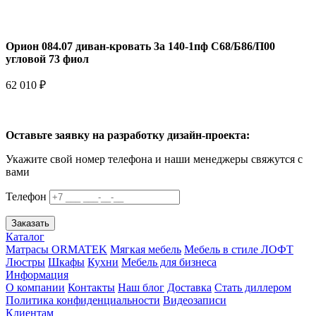
Орион 084.07 диван-кровать 3а 140-1пф С68/Б86/П00
угловой 73 фиол
62 010 ₽
Оставьте заявку на разработку дизайн-проекта:
Укажите свой номер телефона и наши менеджеры свяжутся с
вами
Телефон
Заказать
Каталог
Матрасы ORMATEK
Мягкая мебель
Мебель в стиле ЛОФТ
Люстры
Шкафы
Кухни
Мебель для бизнеса
Информация
О компании
Контакты
Наш блог
Доставка
Стать диллером
Политика конфиденциальности
Видеозаписи
Клиентам