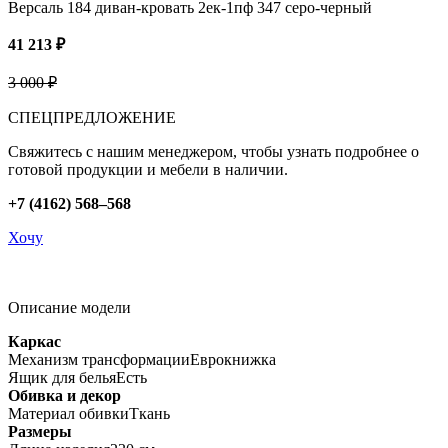
Версаль 184 диван-кровать 2ек-1пф 347 серо-черный
41 213 ₽
3 000 ₽
СПЕЦПРЕДЛОЖЕНИЕ
Свяжитесь с нашим менеджером, чтобы узнать подробнее о
готовой продукции и мебели в наличии.
+7 (4162) 568–568
Хочу
Описание модели
Каркас
Механизм трансформации
Еврокнижка
Ящик для белья
Есть
Обивка и декор
Материал обивки
Ткань
Размеры