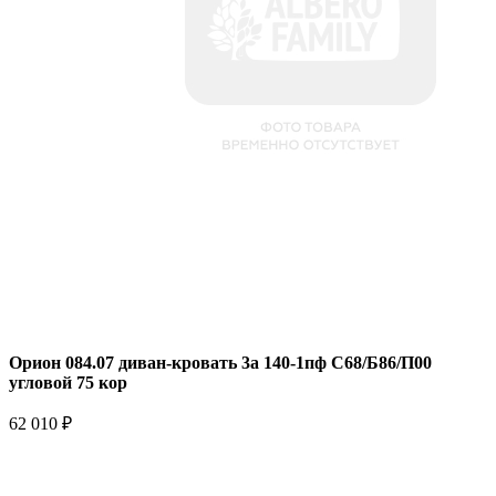
Орион 084.07 диван-кровать 3а 140-1пф С68/Б86/П00
угловой 75 кор
62 010 ₽