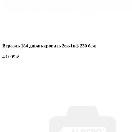
Версаль 184 диван-кровать 2ек-1пф 230 беж
43 099 ₽