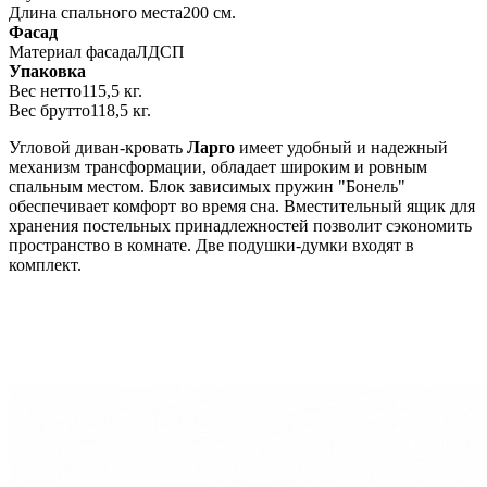
Длина спального места
200 см.
Фасад
Материал фасада
ЛДСП
Упаковка
Вес нетто
115,5 кг.
Вес брутто
118,5 кг.
Угловой диван-кровать
Ларго
имеет удобный и надежный
механизм трансформации, обладает широким и ровным
спальным местом. Блок зависимых пружин "Бонель"
обеспечивает комфорт во время сна. Вместительный ящик для
хранения постельных принадлежностей позволит сэкономить
пространство в комнате. Две подушки-думки входят в
комплект.