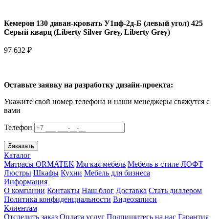
Кемерон 130 диван-кровать У1пф-2д-Б (левый угол) 425
Серый кварц (Liberty Silver Grey, Liberty Grey)
97 632 ₽
Оставьте заявку на разработку дизайн-проекта:
Укажите свой номер телефона и наши менеджеры свяжутся с
вами
Телефон
Заказать
Каталог
Матрасы ORMATEK
Мягкая мебель
Мебель в стиле ЛОФТ
Люстры
Шкафы
Кухни
Мебель для бизнеса
Информация
О компании
Контакты
Наш блог
Доставка
Стать диллером
Политика конфиденциальности
Видеозаписи
Клиентам
Отследить заказ
Оплата услуг
Подпишитесь на нас
Гарантия