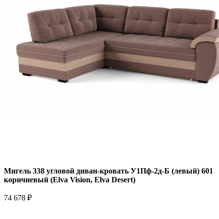
Мигель 338 угловой диван-кровать У1Пф-2д-Б (левый) 601
коричневый (Elva Vision, Elva Desert)
74 678 ₽