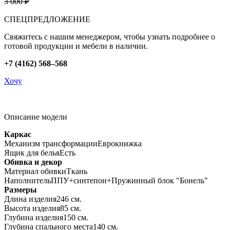
3 000 ₽
СПЕЦПРЕДЛОЖЕНИЕ
Свяжитесь с нашим менеджером, чтобы узнать подробнее о
готовой продукции и мебели в наличии.
+7 (4162) 568–568
Хочу
Описание модели
Каркас
Механизм трансформации
Еврокнижка
Ящик для белья
Есть
Обивка и декор
Материал обивки
Ткань
Наполнитель
ППУ+синтепон+Пружинный блок "Бонель"
Размеры
Длина изделия
246 см.
Высота изделия
85 см.
Глубина изделия
150 см.
Глубина спального места
140 см.