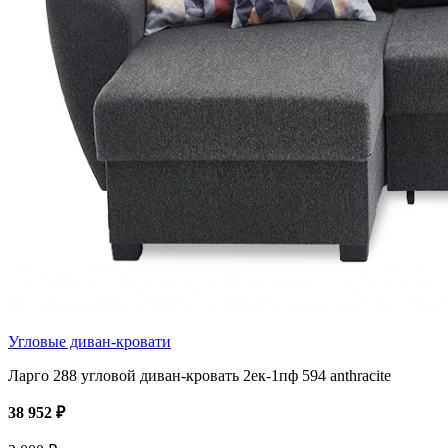
Угловые диван-кровати
Ларго 288 угловой диван-кровать 2ек-1пф 594 anthracite
38 952 ₽