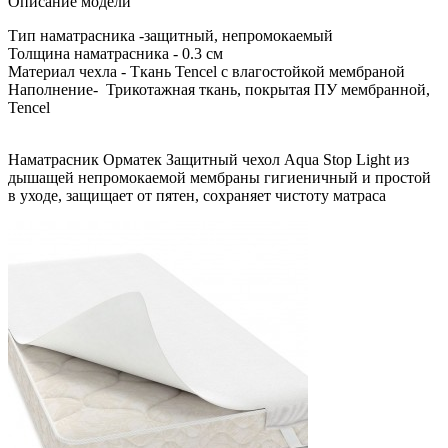
Описание модели
Тип наматрасника -защитный, непромокаемый
Толщина наматрасника - 0.3 см
Материал чехла - Ткань Tencel с влагостойкой мембраной
Наполнение- Трикотажная ткань, покрытая ПУ мембранной,
Tencel
Наматрасник Орматек Защитный чехол Aqua Stop Light из
дышащей непромокаемой мембраны гигиеничный и простой
в уходе, защищает от пятен, сохраняет чистоту матраса