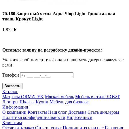
70-160 Защитный чехол Aqua Stop Light Трикотажная
ткань Крокус Light
1 872 ₽
Оставьте заявку на разработку дизайн-проекта:
Укажите свой номер телефона и наши менеджеры свяжутся с
вами
Телефон
Заказать
Каталог
Матрасы ORMATEK
Мягкая мебель
Мебель в стиле ЛОФТ
Люстры
Шкафы
Кухни
Мебель для бизнеса
Информация
О компании
Контакты
Наш блог
Доставка
Стать диллером
Политика конфиденциальности
Видеозаписи
Клиентам
Отследить заказ
Оплата услуг
Подпишитесь на нас
Гарантия