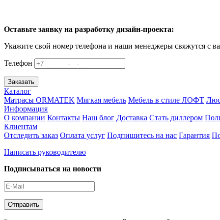
Оставьте заявку на разработку дизайн-проекта:
Укажите свой номер телефона и наши менеджеры свяжутся с в
Телефон
Заказать
Каталог
Матрасы ORMATEK
Мягкая мебель
Мебель в стиле ЛОФТ
Люс
Информация
О компании
Контакты
Наш блог
Доставка
Стать диллером
Пол
Клиентам
Отследить заказ
Оплата услуг
Подпишитесь на нас
Гарантия
По
Написать руководителю
Подписываться на новости
Отправить