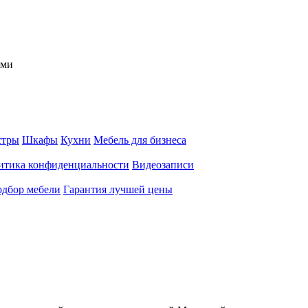
ами
тры
Шкафы
Кухни
Мебель для бизнеса
итика конфиденциальности
Видеозаписи
дбор мебели
Гарантия лучшей цены