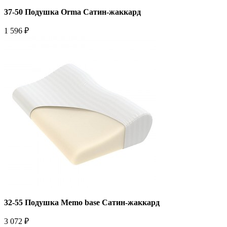
37-50 Подушка Orma Сатин-жаккард
1 596 ₽
32-55 Подушка Memo base Сатин-жаккард
3 072 ₽