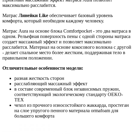
максимально расслабится.
Матрас
Линейки Like
обеспечивает базовый уровень
комфорта, который необходим каждому человеку.
Матрас Aura на основе блока Comfortpocket - это два матраса в
одном. Рельефная поверхность пены с одной стороны матраса
создает массажный эффект и позволяет максимально
расслабится. Материал на основе кокосового волокна с другой
- делает спальное место более жестким, поддерживая тело в
правильном положении.
Отличительные особенности модели:
разная жесткость сторон
расслабляющий массажный эффект
в составе современный блок независимых пружин,
соответствующий экологическому стандарту OEKO-
TEX
чехол из прочного износостойкого жаккарда, простеган
на слое упругого пенного материала ormafoam для
большего комфорта