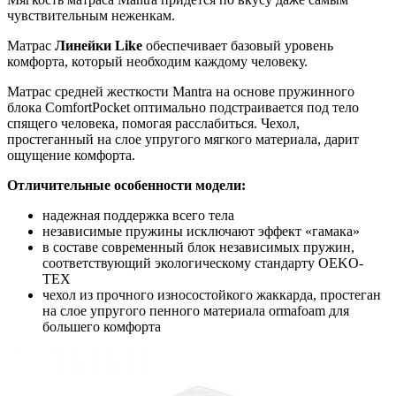
чувствительным неженкам.
Матрас
Линейки Like
обеспечивает базовый уровень
комфорта, который необходим каждому человеку.
Матрас средней жесткости Mantra на основе пружинного
блока ComfortPocket оптимально подстраивается под тело
спящего человека, помогая расслабиться. Чехол,
простеганный на слое упругого мягкого материала, дарит
ощущение комфорта.
Отличительные особенности модели:
надежная поддержка всего тела
независимые пружины исключают эффект «гамака»
в составе современный блок независимых пружин,
соответствующий экологическому стандарту OEKO-
TEX
чехол из прочного износостойкого жаккарда, простеган
на слое упругого пенного материала ormafoam для
большего комфорта