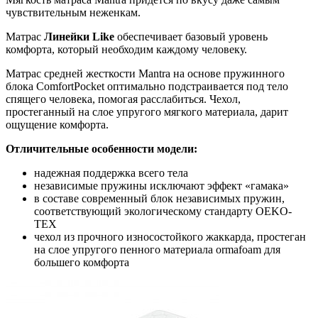
чувствительным неженкам.
Матрас
Линейки Like
обеспечивает базовый уровень
комфорта, который необходим каждому человеку.
Матрас средней жесткости Mantra на основе пружинного
блока ComfortPocket оптимально подстраивается под тело
спящего человека, помогая расслабиться. Чехол,
простеганный на слое упругого мягкого материала, дарит
ощущение комфорта.
Отличительные особенности модели:
надежная поддержка всего тела
независимые пружины исключают эффект «гамака»
в составе современный блок независимых пружин,
соответствующий экологическому стандарту OEKO-
TEX
чехол из прочного износостойкого жаккарда, простеган
на слое упругого пенного материала ormafoam для
большего комфорта