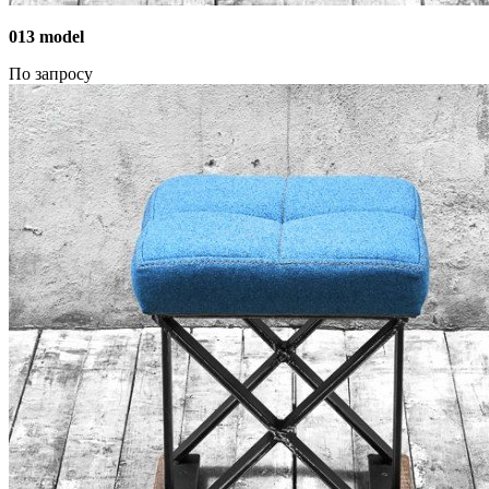
013 model
По запросу