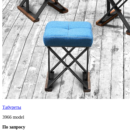
Табуреты
3966 model
По запросу