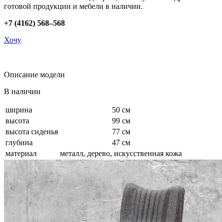
готовой продукции и мебели в наличии.
+7 (4162) 568–568
Хочу
Описание модели
В наличии
ширина
50 см
высота
99 см
высота сиденья
77 см
глубина
47 см
материал
металл, дерево, искусственная кожа