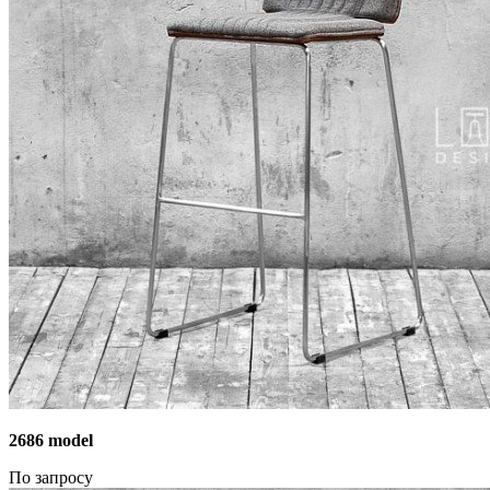
2686 model
По запросу