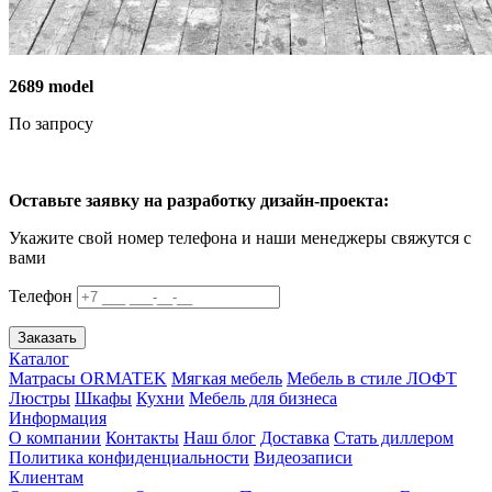
2689 model
По запросу
Оставьте заявку на разработку дизайн-проекта:
Укажите свой номер телефона и наши менеджеры свяжутся с
вами
Телефон
Заказать
Каталог
Матрасы ORMATEK
Мягкая мебель
Мебель в стиле ЛОФТ
Люстры
Шкафы
Кухни
Мебель для бизнеса
Информация
О компании
Контакты
Наш блог
Доставка
Стать диллером
Политика конфиденциальности
Видеозаписи
Клиентам