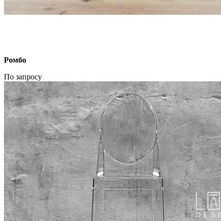
Ромбо
По запросу