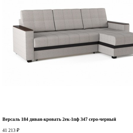
Версаль 184 диван-кровать 2ек-1пф 347 серо-черный
41 213 ₽