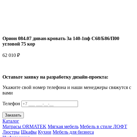
Орион 084.07 диван-кровать 3а 140-1пф С68/Б86/П00
угловой 75 кор
62 010 ₽
Оставьте заявку на разработку дизайн-проекта:
Укажите свой номер телефона и наши менеджеры свяжутся с
вами
Телефон
Заказать
Каталог
Матрасы ORMATEK
Мягкая мебель
Мебель в стиле ЛОФТ
Люстры
Шкафы
Кухни
Мебель для бизнеса