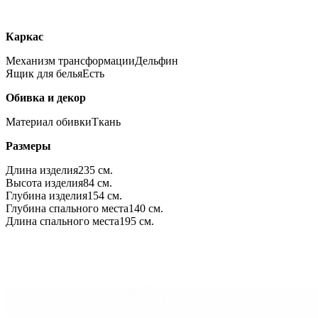
Каркас
Механизм трансформации
Дельфин
Ящик для белья
Есть
Обивка и декор
Материал обивки
Ткань
Размеры
Длина изделия
235 см.
Высота изделия
84 см.
Глубина изделия
154 см.
Глубина спального места
140 см.
Длина спального места
195 см.