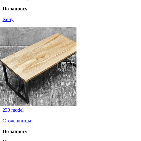
По запросу
Хочу
230 model
Столешницы
По запросу