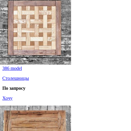
386 model
Столешницы
По запросу
Хочу