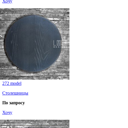
Хочу
272 model
Столешницы
По запросу
Хочу