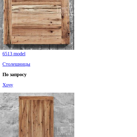
6513 model
Столешницы
По запросу
Хочу